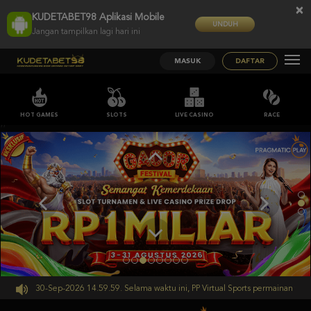
×
KUDETABET98 Aplikasi Mobile
UNDUH
Jangan tampilkan lagi hari ini
MASUK
DAFTAR
HOT GAMES
SLOTS
LIVE CASINO
RACE
;;
sampai 30-Sep-2026 14.59.59. Selama waktu ini, PP Virtual Sports permainan tidak