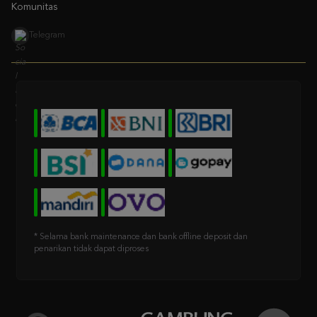
Telegram
* Selama bank maintenance dan bank offline deposit dan
penarikan tidak dapat diproses