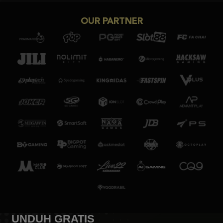
OUR PARTNER
UNDUH GRATIS
KUDETABET98