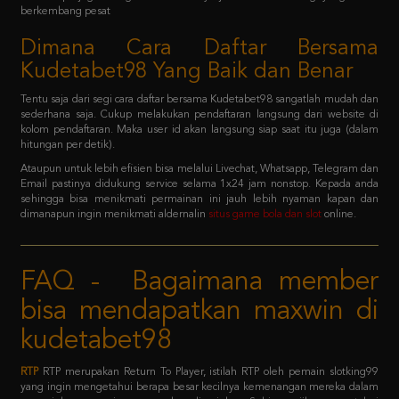
Dimana Cara Daftar Bersama
Kudetabet98 Yang Baik dan Benar
Tentu saja dari segi cara daftar bersama Kudetabet98 sangatlah mudah dan
sederhana saja. Cukup melakukan pendaftaran langsung dari website di
kolom pendaftaran. Maka user id akan langsung siap saat itu juga (dalam
hitungan per detik).
Ataupun untuk lebih efisien bisa melalui Livechat, Whatsapp, Telegram dan
Email pastinya didukung service selama 1x24 jam nonstop. Kepada anda
sehingga bisa menikmati permainan ini jauh lebih nyaman kapan dan
dimanapun ingin menikmati aldernalin
situs game bola dan slot
online.
FAQ - Bagaimana member
bisa mendapatkan maxwin di
kudetabet98
RTP
RTP merupakan Return To Player, istilah RTP oleh pemain slotking99
yang ingin mengetahui berapa besar kecilnya kemenangan mereka dalam
memainkan permainan yang akan dimainkan. Sehingga jika mengetahui