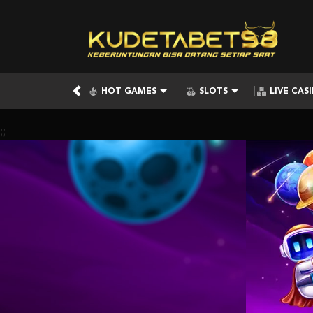
HOT GAMES
SLOTS
LIVE CAS
;;