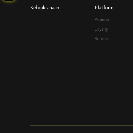
Kebijaksanaan
Platform
Promosi
Loyalty
Referral