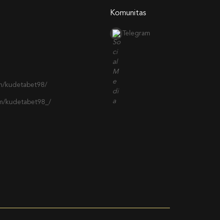
Komunitas
Telegram
m/kudetabet98/
om/kudetabet98_/