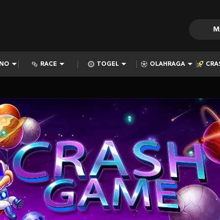
M
INO
RACE
TOGEL
OLAHRAGA
CRA