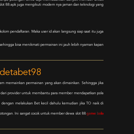
 slot 88 apk juga mengikuti modern nya jaman dan teknologi yang
olom pendaftaran. Maka user id akan langsung siap saat itu juga
 sehingga bisa menikmati permainan ini jauh lebih nyaman kapan
udetabet98
alam memainkan permainan yang akan dimainkan. Sehingga jika
g dari provider untuk membantu para member mendapatkan pola
h dengan melakukan Bet kecil dahulu kemudian jika TO naik di
otongan. Ini sangat cocok untuk member dewa slot 88
game bola