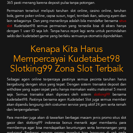
365 pasti menang karena deposit pulsa tanpa potongan.
Permainan tersebut meliputi taruhan slot online, casino online, taruhan
bola, game poker online, capsa susun, togel, tembak ikan, sabung ayam dan
lain sebagainya. Dan yang menariknya adalah bila mendaftar bersama
situs
slot
Kudetabet98 semua permainan yang tersedia bisa di akses hanya
dengan 1 user ID saja loh. Tanpa harus repot lagi serta untuk pemindahan
saldo dari kudetabet game yang berlaku semuanya otomatis dipindahkan.
Kenapa Kita Harus
Mempercayai Kudetabet98
Slotking99 Zona Slot Terbaik
Sebagai agen online terpercaya pastinya semua pecinta taruhan harus
bergabung dengan situs yang tepat. Dengan sistem transaksi deposit dan
withdraw yang super cepat yaitu hanya memakan waktu maksimal 5 menit
saja. Semua transaksi akan diproses oleh sistem
slotking99
bersama
kudetabet98. Pastinya bersama agen Kudetabet Slot juga semua member
akan dipandu langsung oleh costumer service yang aktif 24 jam serta ramah
dan berpengalaman.
Para member juga akan di tawarkan berbagai macam jenis promo situs slot
gacor dan slotking99 indonesia bonus menarik agar membantu para
membernya agar bisa mendapatkan keuntungan serta kemenangan yang
maksimal. Berbagai macam promo tersebut bisa langsung di cek pada