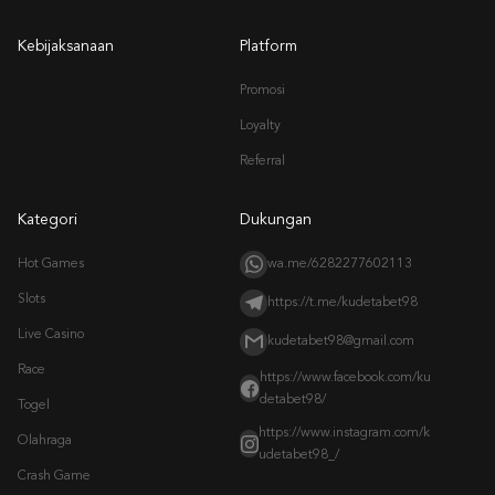
Kebijaksanaan
Platform
Promosi
Loyalty
Referral
Kategori
Dukungan
Hot Games
wa.me/6282277602113
Slots
https://t.me/kudetabet98
Live Casino
kudetabet98@gmail.com
Race
https://www.facebook.com/ku
detabet98/
Togel
https://www.instagram.com/k
Olahraga
udetabet98_/
Crash Game