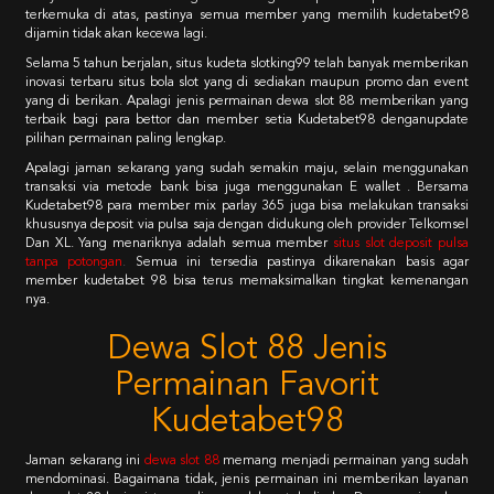
terkemuka di atas, pastinya semua member yang memilih kudetabet98
dijamin tidak akan kecewa lagi.
Selama 5 tahun berjalan, situs kudeta slotking99 telah banyak memberikan
inovasi terbaru situs bola slot yang di sediakan maupun promo dan event
yang di berikan. Apalagi jenis permainan dewa slot 88 memberikan yang
terbaik bagi para bettor dan member setia Kudetabet98 denganupdate
pilihan permainan paling lengkap.
Apalagi jaman sekarang yang sudah semakin maju, selain menggunakan
transaksi via metode bank bisa juga menggunakan E wallet . Bersama
Kudetabet98 para member mix parlay 365 juga bisa melakukan transaksi
khususnya deposit via pulsa saja dengan didukung oleh provider Telkomsel
Dan XL. Yang menariknya adalah semua member
situs slot deposit pulsa
tanpa potongan
.
Semua ini tersedia pastinya dikarenakan basis agar
member kudetabet 98 bisa terus memaksimalkan tingkat kemenangan
nya.
Dewa Slot 88 Jenis
Permainan Favorit
Kudetabet98
Jaman sekarang ini
dewa slot 88
memang menjadi permainan yang sudah
mendominasi. Bagaimana tidak, jenis permainan ini memberikan layanan