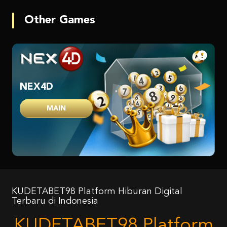
Other Games
NEX4D
MAIN
KUDETABET98 Platform Hiburan Digital
Terbaru di Indonesia
KUDETABET98 Platform