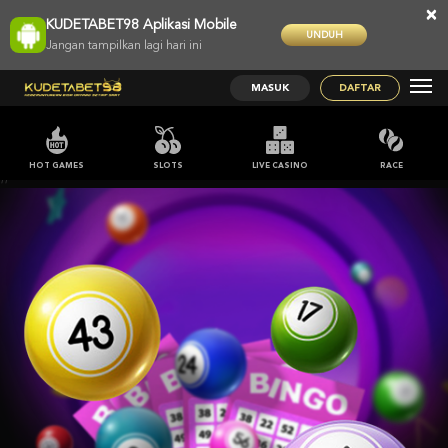
×
KUDETABET98 Aplikasi Mobile
UNDUH
Jangan tampilkan lagi hari ini
MASUK
DAFTAR
HOT GAMES
SLOTS
LIVE CASINO
RACE
;;