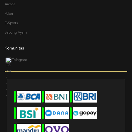
Arcade
Poker
E-Sports
Sabung Ayam
Komunitas
Telegram