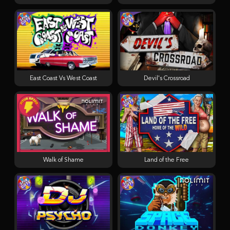
East Coast Vs West Coast
Devil's Crossroad
Walk of Shame
Land of the Free