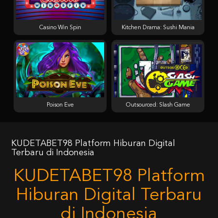
Casino Win Spin
Kitchen Drama: Sushi Mania
Poison Eve
Outsourced: Slash Game
KUDETABET98 Platform Hiburan Digital
Terbaru di Indonesia
KUDETABET98 Platform
Hiburan Digital Terbaru
di Indonesia