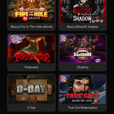
Nexus Fire In The Hole xBomb
Nexus Blood & Shadow
Possessed
Gluttony
D Day
True Grit Redemption