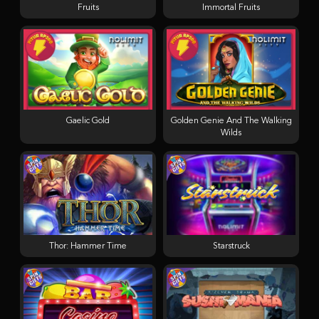
Fruits
Immortal Fruits
Gaelic Gold
Golden Genie And The Walking
Wilds
Thor: Hammer Time
Starstruck