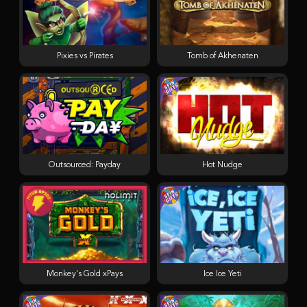
Pixies vs Pirates
Tomb of Akhenaten
Outsourced: Payday
Hot Nudge
Monkey's Gold xPays
Ice Ice Yeti