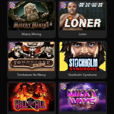
Misery Mining
Loner
Tombstone No Mercy
Stockholm Syndrome