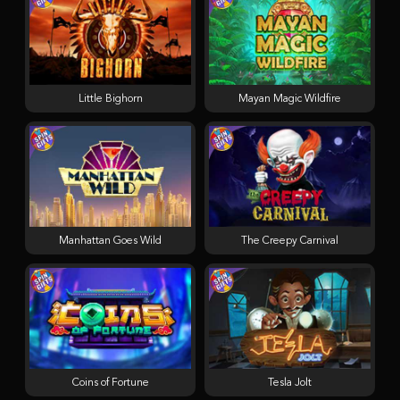
Little Bighorn
Mayan Magic Wildfire
Manhattan Goes Wild
The Creepy Carnival
Coins of Fortune
Tesla Jolt