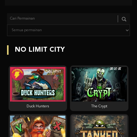
NO LIMIT CITY
Duck Hunters
The Crypt