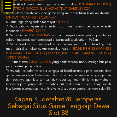
CASINO | DREAM GAMING
4. Situs Arcade jenis game ringan yang menghibur :
PRAGMATIC FISHING |
GAMATRON | GIOCCO PLUS | ADVANTPLAY GAMING | CQ9
5. Situs Poker salah satu jenis game yang membutuhkan keahlian khusus :
IDN PLAY | 9GAMING | BALAK PLAY
6. Situs Togel yang sudah merakyat :
NEX4D
7. Situs Sabung Ayam yang sudah turun menurun di berbagai wilayah
indonesia :
Ehm297
| SV388
8. Situs Game
MM TANGKAS
sempat menjadi game paling populer di
seluruh indonesia dan beroperasi di casino asli sejak tahun 1960an.
9. Situs Tembak Ikan merupakan permainan yang cukup trending dan
masih bisa ditemukan cukup banyak di darat :
SPADE FISHING GAMING |
PRAGMATIC PLAY FISHING | CQ9 FISHING | SPADE GAMING FISHING |
JOKER FISHING
10. Situs Game
FUNKY GAMES
yang hadir terbaru untuk menghibur para
pecinta situs game online.
Tentu saja list daftar tersebut sengaja di hadirkan untuk para pecinta situs
game lengkap agar bebas memilih. Jenis permainan apa yang digemari
dan pastinya agar kita semua tidak repot lagi memilih jenis permainan.
Karena seperti yang sudah di bahas, cukup dengan 1 user ID saja sudah
bisa bermain semua game online yang disediakan permainan dewa slot 88.
Kapan Kudetabet98 Beroperasi
Sebagai Situs Game Lengkap Dewa
Slot 88