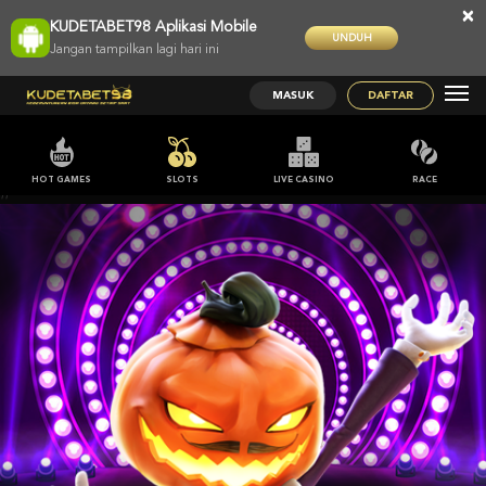
×
KUDETABET98 Aplikasi Mobile
UNDUH
Jangan tampilkan lagi hari ini
MASUK
DAFTAR
HOT GAMES
SLOTS
LIVE CASINO
RACE
;;