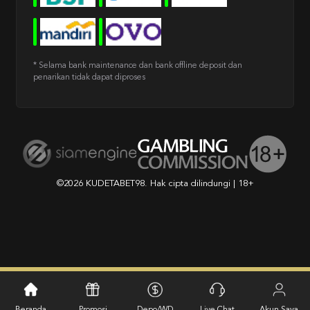
* Selama bank maintenance dan bank offline deposit dan
penarikan tidak dapat diproses
©2026 KUDETABET98. Hak cipta dilindungi | 18+