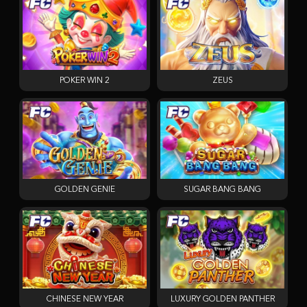
POKER WIN 2
ZEUS
GOLDEN GENIE
SUGAR BANG BANG
CHINESE NEW YEAR
LUXURY GOLDEN PANTHER