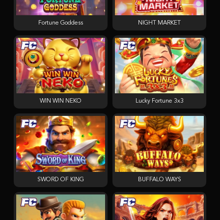
Fortune Goddess
NIGHT MARKET
WIN WIN NEKO
Lucky Fortune 3x3
SWORD OF KING
BUFFALO WAYS