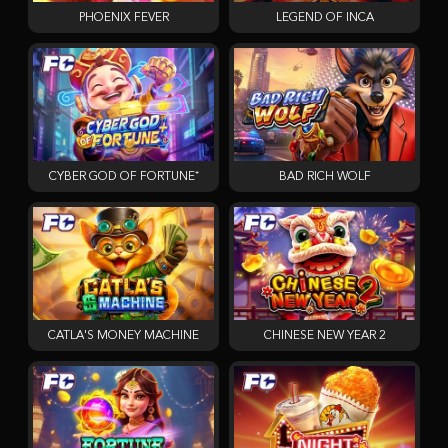
PHOENIX FEVER
LEGEND OF INCA
CYBER GOD OF FORTUNE⁺
BAD RICH WOLF
CATLA'S MONEY MACHINE
CHINESE NEW YEAR 2