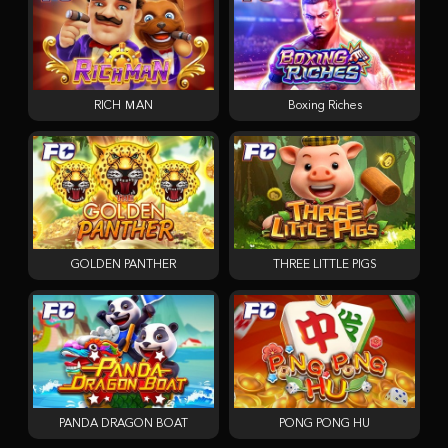
RICH ＭAN
Boxing Riches
GOLDEN PANTHER
THREE LITTLE PIGS
PANDA DRAGON BOAT
PONG PONG HU