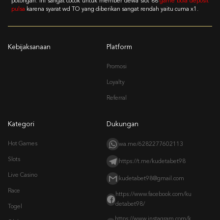
potongan. Ini sangat cocok untuk member dewa slot 88
game bola deposit
pulsa
karena syarat wd TO yang diberikan sangat rendah yaitu cuma x1.
Kebijaksanaan
Platform
Promosi
Loyalty
Referral
Kategori
Dukungan
Hot Games
wa.me/6282277602113
Slots
https://t.me/kudetabet98
Live Casino
kudetabet98@gmail.com
Race
https://www.facebook.com/ku
detabet98/
Togel
https://www.instagram.com/k