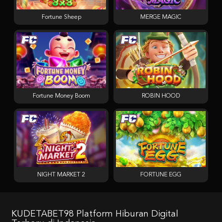
Fortune Sheep
MERGE MAGIC
Fortune Money Boom
ROBIN HOOD
NIGHT MARKET 2
FORTUNE EGG
KUDETABET98 Platform Hiburan Digital