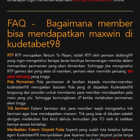
dimanapun ingin menikmati aldernalin
situs game bola dan slot
online.
FAQ - Bagaimana member
bisa mendapatkan maxwin di
kudetabet98
RTP
RTP merupakan Return To Player, istilah RTP oleh pemain slotking99
yang ingin mengetahui berapa besar kecilnya kemenangan mereka dalam
memainkan permainan yang akan dimainkan. Sehingga jika mengetahui
RTP games slot yang akan di mainkan, pemain akan memiliki peluang
slot
pasti menang
yang tinggi.
Pola Permainan
Pola permainan di berikan kepada member-member
kudetabet98 merupakan bocoran Pola yang di dapatkan Kudetabet98
langsung dari provider untuk membantu para member mendapatkan pola
main yang jitu. Sehingga kemungkinan JP ketika melakukan permainan
akan tinggi.
Trik bermain
Dalam bermain slot, para member wajib mengetahui trik
bermain agar bisa mendapatkan maxwin. Trik yang bisa di lakukan adalah
dengan melakukan Bet kecil dahulu kemudian jika TO naik di naikkan
betnya secara bertahap.
Manfaatkan Sistem Deposit Pulsa
Seperti yang sudah kita ketahui bahwa
agen Kudetabet98 menyediakan jasa layanan taruhan deposit pulsa tanpa