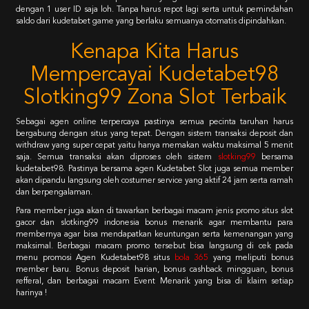
dengan 1 user ID saja loh. Tanpa harus repot lagi serta untuk pemindahan
saldo dari kudetabet game yang berlaku semuanya otomatis dipindahkan.
Kenapa Kita Harus
Mempercayai Kudetabet98
Slotking99 Zona Slot Terbaik
Sebagai agen online terpercaya pastinya semua pecinta taruhan harus
bergabung dengan situs yang tepat. Dengan sistem transaksi deposit dan
withdraw yang super cepat yaitu hanya memakan waktu maksimal 5 menit
saja. Semua transaksi akan diproses oleh sistem
slotking99
bersama
kudetabet98. Pastinya bersama agen Kudetabet Slot juga semua member
akan dipandu langsung oleh costumer service yang aktif 24 jam serta ramah
dan berpengalaman.
Para member juga akan di tawarkan berbagai macam jenis promo situs slot
gacor dan slotking99 indonesia bonus menarik agar membantu para
membernya agar bisa mendapatkan keuntungan serta kemenangan yang
maksimal. Berbagai macam promo tersebut bisa langsung di cek pada
menu promosi Agen Kudetabet98 situs
bola 365
yang meliputi bonus
member baru. Bonus deposit harian, bonus cashback mingguan, bonus
refferal, dan berbagai macam Event Menarik yang bisa di klaim setiap
harinya !