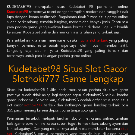
KUDETABET98 merupakan situs Kudetabet 98 permainan online
Kudetabet98
terpercaya resmi dengan tampilan modern dan canggih tidak
lupa dengan bonus berlimpah. Bagaimana tidak ? zona situs game online
sudah berkembang semakin lengkap, modern dan banyak jenis. Tentu saja
para pecinta game yang awalnya hanya bermain di darat juga ikut beralih
ke sistem Kudetabet online dan mencari jasa taruhan yang terbaik saja.
Para artikel ini kita akan merekomendasikan
zona slot terbaik
yang paling
banyak peminat serta sudah dipercayai oleh ribuan member aktif.
Langsung saja saat ini yaitu Kudetabet98 yang paling terbaik dan
terpercaya untuk para kalangan pecinta game online.
Kudetabet98 Situs Slot Gacor
Slothoki777 Game Lengkap
Siapa itu kudetabet98 ? Jika anda merupakan pecinta situs slot gacor
pastinya sudah tidak asing lagi dengan agen Kudetabet98 selaku bandar
game indonesia. Perkenalkan, Kudetabet98 adalah daftar situs zona situs
slot gacor
slothoki777
terbaik dan slotking99 game lengkap terbaik bola
365 pasti menang karena deposit pulsa tanpa potongan.
Permainan tersebut meliputi taruhan slot online, casino online, taruhan
bola, game poker online, capsa susun, togel, tembak ikan, sabung ayam dan
lain sebagainya. Dan yang menariknya adalah bila mendaftar bersama
situs
slot
Kudetabet98 semua permainan yang tersedia bisa di akses hanya