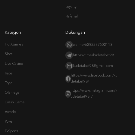
Loyalty
Referral
Kategori
Dukungan
Hot Games
wa.me/6282277602113
Slots
https://t.me/kudetabet98
Live Casino
kudetabet98@gmail.com
Race
https://www.facebook.com/ku
detabet98/
Togel
https://www.instagram.com/k
Olahraga
udetabet98_/
Crash Game
Arcade
Poker
E-Sports