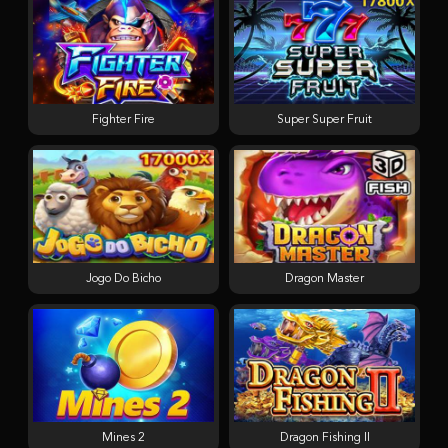
Fighter Fire
Super Super Fruit
Jogo Do Bicho
Dragon Master
Mines 2
Dragon Fishing II