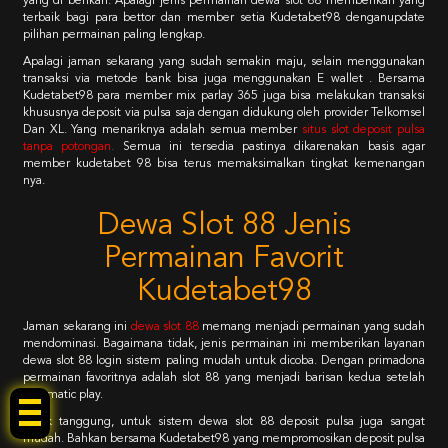
yang di berikan. Apalagi jenis permainan dewa slot 88 memberikan yang
terbaik bagi para bettor dan member setia Kudetabet98 denganupdate
pilihan permainan paling lengkap.
Apalagi jaman sekarang yang sudah semakin maju, selain menggunakan
transaksi via metode bank bisa juga menggunakan E wallet . Bersama
Kudetabet98 para member mix parlay 365 juga bisa melakukan transaksi
khususnya deposit via pulsa saja dengan didukung oleh provider Telkomsel
Dan XL. Yang menariknya adalah semua member
situs slot deposit pulsa
tanpa potongan
.
Semua ini tersedia pastinya dikarenakan basis agar
member kudetabet 98 bisa terus memaksimalkan tingkat kemenangan
nya.
Dewa Slot 88 Jenis
Permainan Favorit
Kudetabet98
Jaman sekarang ini
dewa slot 88
memang menjadi permainan yang sudah
mendominasi. Bagaimana tidak, jenis permainan ini memberikan layanan
KLIK DISINI!
dewa slot 88 login sistem paling mudah untuk dicoba. Dengan primadona
permainan favoritnya adalah slot 88 yang menjadi barisan kedua setelah
pragmatic play.
Tidak tanggung, untuk sistem dewa slot 88 deposit pulsa juga sangat
mudah. Bahkan bersama Kudetabet98 yang mempromosikan deposit pulsa