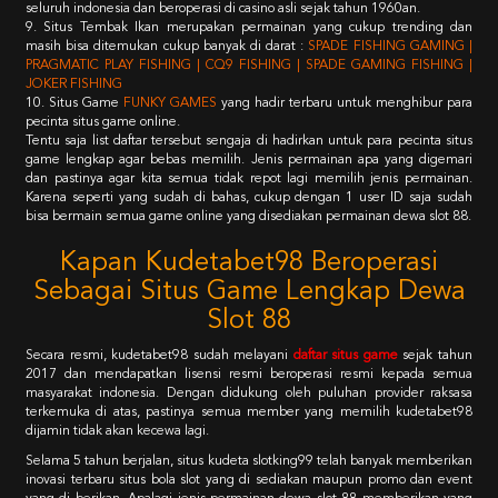
seluruh indonesia dan beroperasi di casino asli sejak tahun 1960an.
9. Situs Tembak Ikan merupakan permainan yang cukup trending dan
masih bisa ditemukan cukup banyak di darat :
SPADE FISHING GAMING |
PRAGMATIC PLAY FISHING | CQ9 FISHING | SPADE GAMING FISHING |
JOKER FISHING
10. Situs Game
FUNKY GAMES
yang hadir terbaru untuk menghibur para
pecinta situs game online.
Tentu saja list daftar tersebut sengaja di hadirkan untuk para pecinta situs
game lengkap agar bebas memilih. Jenis permainan apa yang digemari
dan pastinya agar kita semua tidak repot lagi memilih jenis permainan.
Karena seperti yang sudah di bahas, cukup dengan 1 user ID saja sudah
bisa bermain semua game online yang disediakan permainan dewa slot 88.
Kapan Kudetabet98 Beroperasi
Sebagai Situs Game Lengkap Dewa
Slot 88
Secara resmi, kudetabet98 sudah melayani
daftar situs game
sejak tahun
2017 dan mendapatkan lisensi resmi beroperasi resmi kepada semua
masyarakat indonesia. Dengan didukung oleh puluhan provider raksasa
terkemuka di atas, pastinya semua member yang memilih kudetabet98
dijamin tidak akan kecewa lagi.
Selama 5 tahun berjalan, situs kudeta slotking99 telah banyak memberikan
inovasi terbaru situs bola slot yang di sediakan maupun promo dan event