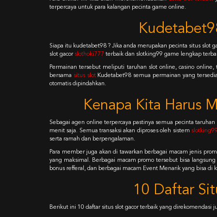
terpercaya untuk para kalangan pecinta game online.
Kudetabet98
Siapa itu kudetabet98 ? Jika anda merupakan pecinta situs slot 
slot gacor
slothoki777
terbaik dan slotking99 game lengkap terba
Permainan tersebut meliputi taruhan slot online, casino onlin
bersama
situs slot
Kudetabet98 semua permainan yang tersedia b
otomatis dipindahkan.
Kenapa Kita Harus M
Sebagai agen online terpercaya pastinya semua pecinta taruhan
menit saja. Semua transaksi akan diproses oleh sistem
slotking9
serta ramah dan berpengalaman.
Para member juga akan di tawarkan berbagai macam jenis prom
yang maksimal. Berbagai macam promo tersebut bisa langsung
bonus refferal, dan berbagai macam Event Menarik yang bisa di kl
10 Daftar Si
Berikut ini 10 daftar situs slot gacor terbaik yang direkomendasi 