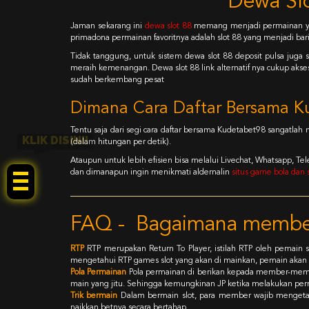
Dewa Slo
Jaman sekarang ini
dewa slot 88
memang menjadi permainan yan
primadona permainan favoritnya adalah slot 88 yang menjadi bari
Tidak tanggung, untuk sistem dewa slot 88 deposit pulsa j
meraih kemenangan. Dewa slot 88 link alternatif nya cukup akse
sudah berkembang pesat
Dimana Cara Daftar Bersama K
Tentu saja dari segi cara daftar bersama Kudetabet98 sangatlah
KLIK DISINI!
(dalam hitungan per detik).
Ataupun untuk lebih efisien bisa melalui Livechat, Whatsapp, 
dan dimanapun ingin menikmati aldernalin
situs game bola dan s
FAQ - Bagaimana member
RTP
RTP merupakan Return To Player, istilah RTP oleh pemai
mengetahui RTP games slot yang akan di mainkan, pemain akan
Pola Permainan
Pola permainan di berikan kepada member-mem
main yang jitu. Sehingga kemungkinan JP ketika melakukan perm
Trik bermain
Dalam bermain slot, para member wajib mengetah
naikkan betnya secara bertahap.