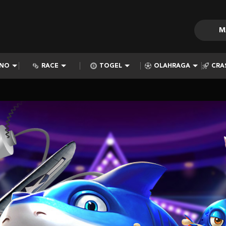
M
INO
RACE
TOGEL
OLAHRAGA
CRA