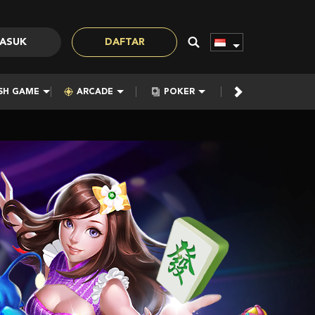
ASUK
DAFTAR
SH GAME
ARCADE
POKER
E-SPORTS