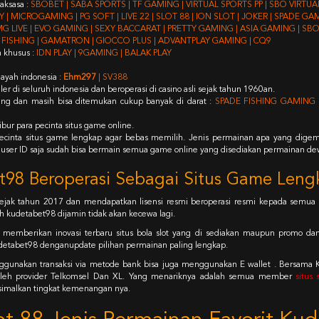
aksasa :
SBOBET | SABA SPORTS | TF GAMING | VIRTUAL SPORTS PP | SBO VIRTU
 | MICROGAMING | PG SOFT | LIVE 22 | SLOT 88 | ION SLOT | JOKER | SPADE G
MG LIVE | EVO GAMING | SEXY BACCARAT | PRETTY GAMING | ASIA GAMING | S
FISHING | GAMATRON | GIOCCO PLUS | ADVANTPLAY GAMING | CQ9
 khusus :
IDN PLAY | 9GAMING | BALAK PLAY
ayah indonesia :
Ehm297
| SV388
 di seluruh indonesia dan beroperasi di casino asli sejak tahun 1960an.
ng dan masih bisa ditemukan cukup banyak di darat :
SPADE FISHING GAMING 
bur para pecinta situs game online.
a pecinta situs game lengkap agar bebas memilih. Jenis permainan apa yang digema
 user ID saja sudah bisa bermain semua game online yang disediakan permainan dew
98 Beroperasi Sebagai Situs Game Leng
ejak tahun 2017 dan mendapatkan lisensi resmi beroperasi resmi kepada semua 
 kudetabet98 dijamin tidak akan kecewa lagi.
k memberikan inovasi terbaru situs bola slot yang di sediakan maupun promo da
detabet98 denganupdate pilihan permainan paling lengkap.
ggunakan transaksi via metode bank bisa juga menggunakan E wallet . Bersama
g oleh provider Telkomsel Dan XL. Yang menariknya adalah semua member
situs
simalkan tingkat kemenangan nya.