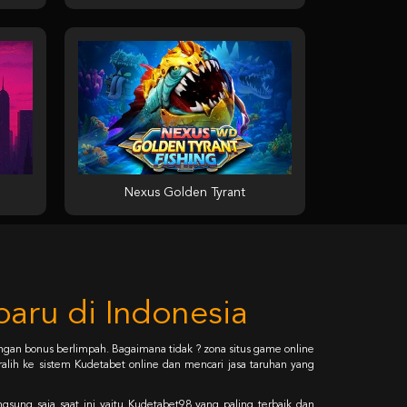
Nexus Golden Tyrant
aru di Indonesia
gan bonus berlimpah. Bagaimana tidak ? zona situs game online
alih ke sistem Kudetabet online dan mencari jasa taruhan yang
gsung saja saat ini yaitu Kudetabet98 yang paling terbaik dan