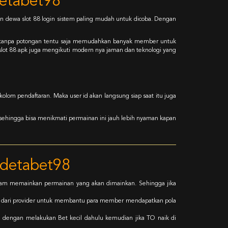
detabet98
 dewa slot 88 login sistem paling mudah untuk dicoba. Dengan
a tanpa potongan tentu saja memudahkan banyak member untuk
 slot 88 apk juga mengikuti modern nya jaman dan teknologi yang
olom pendaftaran. Maka user id akan langsung siap saat itu juga
 sehingga bisa menikmati permainan ini jauh lebih nyaman kapan
udetabet98
alam memainkan permainan yang akan dimainkan. Sehingga jika
g dari provider untuk membantu para member mendapatkan pola
h dengan melakukan Bet kecil dahulu kemudian jika TO naik di