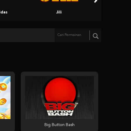
idas
Jili
Gemini
Big Button Bash