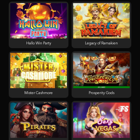
Hallo Win Party
Legacy of Ramakien
Mister Cashmore
Prosperity Gods