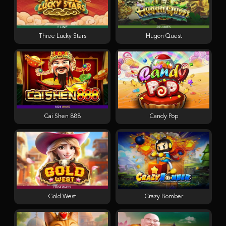
Three Lucky Stars
Hugon Quest
Cai Shen 888
Candy Pop
Gold West
Crazy Bomber