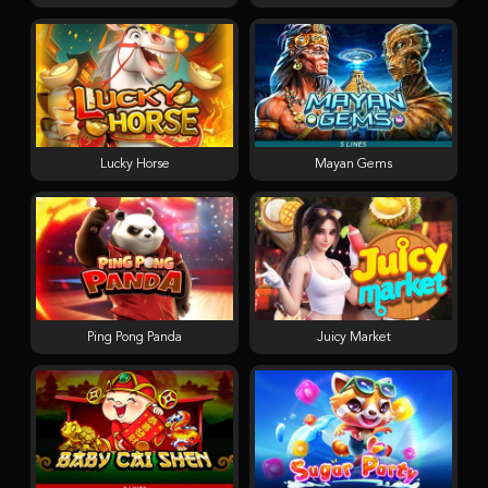
Lucky Horse
Mayan Gems
Ping Pong Panda
Juicy Market