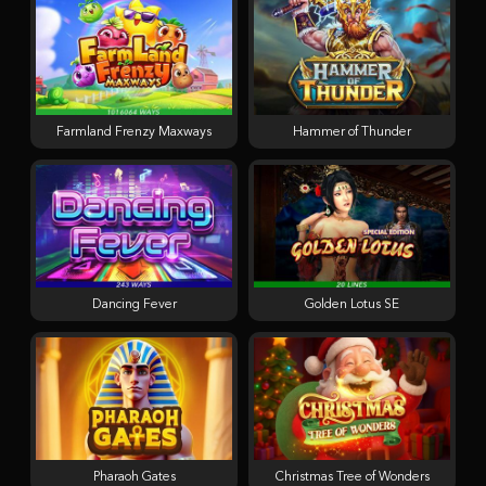
Farmland Frenzy Maxways
Hammer of Thunder
Dancing Fever
Golden Lotus SE
Pharaoh Gates
Christmas Tree of Wonders