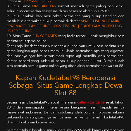
indonesia :
Ehm297
| SV388
8. Situs Game
MM TANGKAS
sempat menjadi game paling populer di
seluruh indonesia dan beroperasi di casino asli sejak tahun 1960an.
9. Situs Tembak Ikan merupakan permainan yang cukup trending dan
masih bisa ditemukan cukup banyak di darat :
SPADE FISHING GAMING |
PRAGMATIC PLAY FISHING | CQ9 FISHING | SPADE GAMING FISHING |
JOKER FISHING
10. Situs Game
FUNKY GAMES
yang hadir terbaru untuk menghibur para
pecinta situs game online.
Tentu saja list daftar tersebut sengaja di hadirkan untuk para pecinta situs
game lengkap agar bebas memilih. Jenis permainan apa yang digemari
dan pastinya agar kita semua tidak repot lagi memilih jenis permainan.
Karena seperti yang sudah di bahas, cukup dengan 1 user ID saja sudah
bisa bermain semua game online yang disediakan permainan dewa slot 88.
Kapan Kudetabet98 Beroperasi
Sebagai Situs Game Lengkap Dewa
Slot 88
Secara resmi, kudetabet98 sudah melayani
daftar situs game
sejak tahun
2017 dan mendapatkan lisensi resmi beroperasi resmi kepada semua
masyarakat indonesia. Dengan didukung oleh puluhan provider raksasa
terkemuka di atas, pastinya semua member yang memilih kudetabet98
dijamin tidak akan kecewa lagi.
Selama 5 tahun berjalan, situs kudeta slotking99 telah banyak memberikan