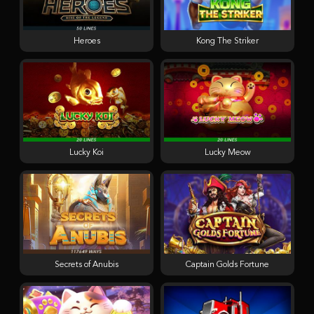
Heroes
Kong The Striker
Lucky Koi
Lucky Meow
Secrets of Anubis
Captain Golds Fortune