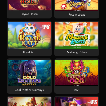
Royale House
Royale Vegas
Royal Katt
Mahjong Riches
Gold Panther Maxways
888