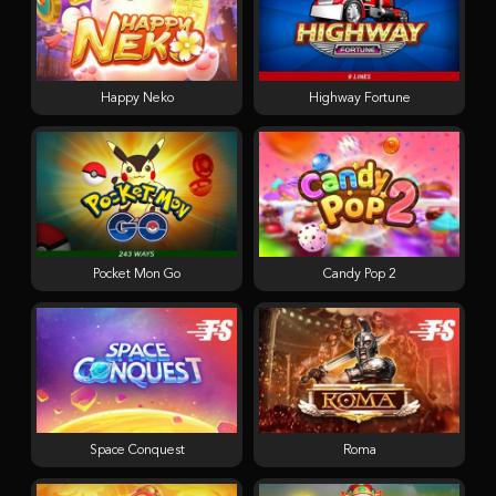
Happy Neko
Highway Fortune
Pocket Mon Go
Candy Pop 2
Space Conquest
Roma