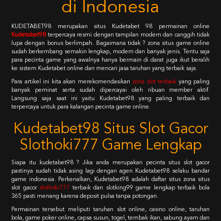
di Indonesia
KUDETABET98 merupakan situs Kudetabet 98 permainan online
Kudetabet98
terpercaya resmi dengan tampilan modern dan canggih tidak
lupa dengan bonus berlimpah. Bagaimana tidak ? zona situs game online
sudah berkembang semakin lengkap, modern dan banyak jenis. Tentu saja
para pecinta game yang awalnya hanya bermain di darat juga ikut beralih
ke sistem Kudetabet online dan mencari jasa taruhan yang terbaik saja.
Para artikel ini kita akan merekomendasikan
zona slot terbaik
yang paling
banyak peminat serta sudah dipercayai oleh ribuan member aktif.
Langsung saja saat ini yaitu Kudetabet98 yang paling terbaik dan
terpercaya untuk para kalangan pecinta game online.
Kudetabet98 Situs Slot Gacor
Slothoki777 Game Lengkap
Siapa itu kudetabet98 ? Jika anda merupakan pecinta situs slot gacor
pastinya sudah tidak asing lagi dengan agen Kudetabet98 selaku bandar
game indonesia. Perkenalkan, Kudetabet98 adalah daftar situs zona situs
slot gacor
slothoki777
terbaik dan slotking99 game lengkap terbaik bola
365 pasti menang karena deposit pulsa tanpa potongan.
Permainan tersebut meliputi taruhan slot online, casino online, taruhan
bola, game poker online, capsa susun, togel, tembak ikan, sabung ayam dan