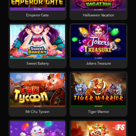
Emperor Gate
Halloween Vacation
Sweet Bakery
Jokers Treasure
Mr Chu Tycoon
Tiger Warrior