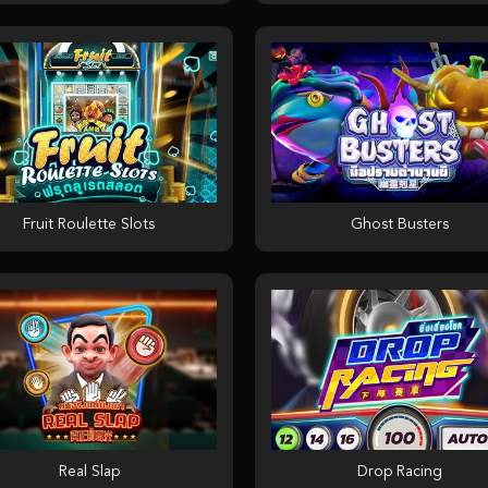
Fruit Roulette Slots
Ghost Busters
Real Slap
Drop Racing