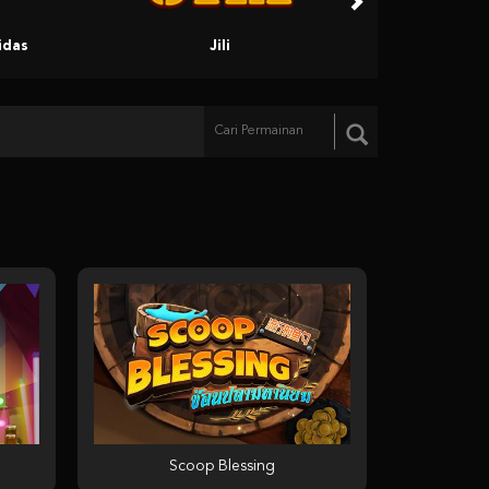
idas
Jili
Gemini
Scoop Blessing