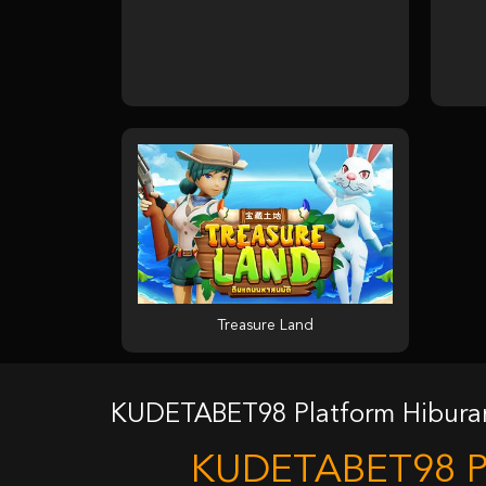
Treasure Land
KUDETABET98 Platform Hiburan 
KUDETABET98 Pla