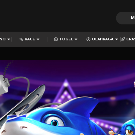
M
INO
RACE
TOGEL
OLAHRAGA
CRA