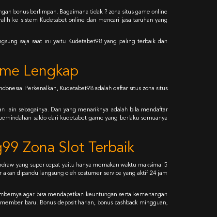
gan bonus berlimpah. Bagaimana tidak ? zona situs game online
alih ke sistem Kudetabet online dan mencari jasa taruhan yang
gsung saja saat ini yaitu Kudetabet98 yang paling terbaik dan
Game Lengkap
donesia. Perkenalkan, Kudetabet98 adalah daftar situs zona situs
dan lain sebagainya. Dan yang menariknya adalah bila mendaftar
uk pemindahan saldo dari kudetabet game yang berlaku semuanya
99 Zona Slot Terbaik
withdraw yang super cepat yaitu hanya memakan waktu maksimal 5
akan dipandu langsung oleh costumer service yang aktif 24 jam
 membernya agar bisa mendapatkan keuntungan serta kemenangan
 member baru. Bonus deposit harian, bonus cashback mingguan,