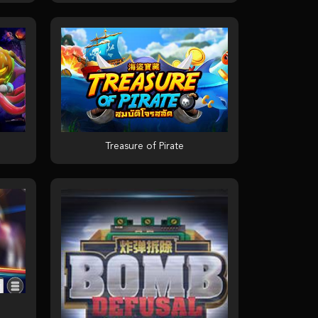
Treasure of Pirate