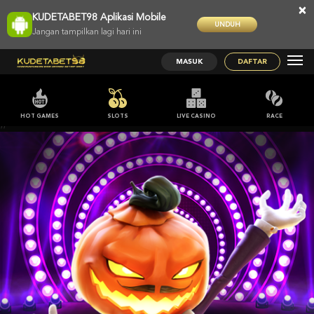
×
KUDETABET98 Aplikasi Mobile
UNDUH
Jangan tampilkan lagi hari ini
MASUK
DAFTAR
HOT GAMES
SLOTS
LIVE CASINO
RACE
;;