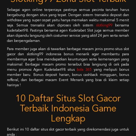
Sebagai agen online terpercaya pastinya semua pecinta taruhan harus
bergabung dengan situs yang tepat. Dengan sistem transaksi deposit dan
withdraw yang super cepat yaitu hanya memakan waktu maksimal 5 menit
saja. Semua transaksi akan diproses oleh sistem
slotking99
bersama
kudetabet98. Pastinya bersama agen Kudetabet Slot juga semua member
akan dipandu langsung oleh costumer service yang aktif 24 jam serta ramah
dan berpengalaman.
Para member juga akan di tawarkan berbagai macam jenis promo situs slot
gacor dan slotking99 indonesia bonus menarik agar membantu para
membernya agar bisa mendapatkan keuntungan serta kemenangan yang
maksimal. Berbagai macam promo tersebut bisa langsung di cek pada
menu promosi Agen Kudetabet98 situs
bola 365
yang meliputi bonus
member baru. Bonus deposit harian, bonus cashback mingguan, bonus
refferal, dan berbagai macam Event Menarik yang bisa di klaim setiap
harinya !
10 Daftar Situs Slot Gacor
Terbaik Indonesia Game
Lengkap
Berikut ini 10 daftar situs slot gacor terbaik yang direkomendasi juga untuk
anda :