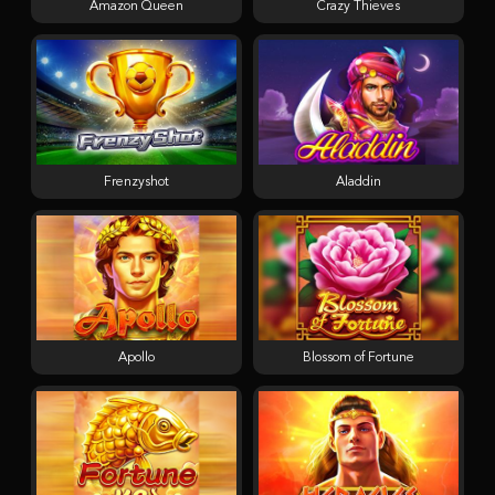
Amazon Queen
Crazy Thieves
Frenzyshot
Aladdin
Apollo
Blossom of Fortune