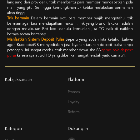
langsung dari provider untuk membantu para member mendapatkan pola
main yang jitu. Sehingga kemungkinan JP ketika melakukan permainan
akan tinggi.
Trik bermain
Dalam bermain slot, para member wajib mengetahui trik
bermain agar bisa mendapatkan maxwin. Trik yang bisa di lakukan adalah
dengan melakukan Bet kecil dahulu kemudian jika TO naik di naikkan
betnya secara bertahap.
Manfaatkan Sistem Deposit Pulsa
Seperti yang sudah kita ketahui bahwa
agen Kudetabet98 menyediakan jasa layanan taruhan deposit pulsa tanpa
potongan. Ini sangat cocok untuk member dewa slot 88
game bola deposit
pulsa
karena syarat wd TO yang diberikan sangat rendah yaitu cuma x1.
Kebijaksanaan
Platform
Promosi
Loyalty
Referral
Kategori
Dukungan