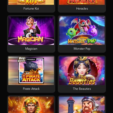
Fortune Koi
Heracles
Magician
Monster Pop
Pirate Attack
The Beauties