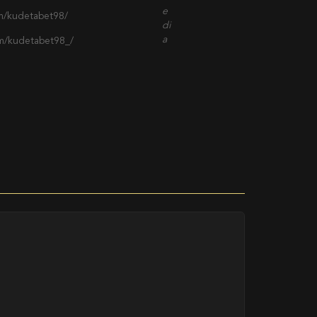
m/kudetabet98/
om/kudetabet98_/