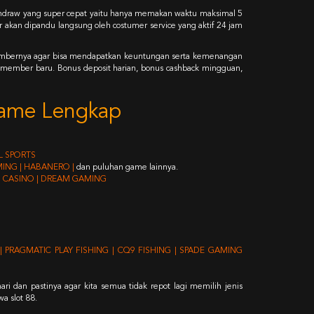
withdraw yang super cepat yaitu hanya memakan waktu maksimal 5
akan dipandu langsung oleh costumer service yang aktif 24 jam
 membernya agar bisa mendapatkan keuntungan serta kemenangan
 member baru. Bonus deposit harian, bonus cashback mingguan,
 Game Lengkap
AL SPORTS
AMING | HABANERO |
dan puluhan game lainnya.
BO CASINO | DREAM GAMING
| PRAGMATIC PLAY FISHING | CQ9 FISHING | SPADE GAMING
ri dan pastinya agar kita semua tidak repot lagi memilih jenis
a slot 88.