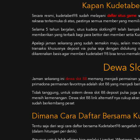
Kapan Kudetabet
Secara resmi, kudetabet98 sudah melayani
daftar situs game
s
raksasa terkemuka di atas, pastinya semua member yang memilih
Selama 5 tahun berjalan, situs kudeta slotking99 telah banya
memberikan yang terbaik bagi para bettor dan member setia Ku
Apalagi jaman sekarang yang sudah semakin maju, selain men
transaksi khususnya deposit via pulsa saja dengan didukun
dikarenakan basis agar member kudetabet 98 bisa terus memak
Dewa Slo
Jaman sekarang ini
dewa slot 88
memang menjadi permainan yan
primadona permainan favoritnya adalah slot 88 yang menjadi bari
Tidak tanggung, untuk sistem dewa slot 88 deposit pulsa j
meraih kemenangan. Dewa slot 88 link alternatif nya cukup akse
sudah berkembang pesat
Dimana Cara Daftar Bersama K
Tentu saja dari segi cara daftar bersama Kudetabet98 sangatlah
(dalam hitungan per detik).
Ataupun untuk lebih efisien bisa melalui Livechat, Whatsapp, 