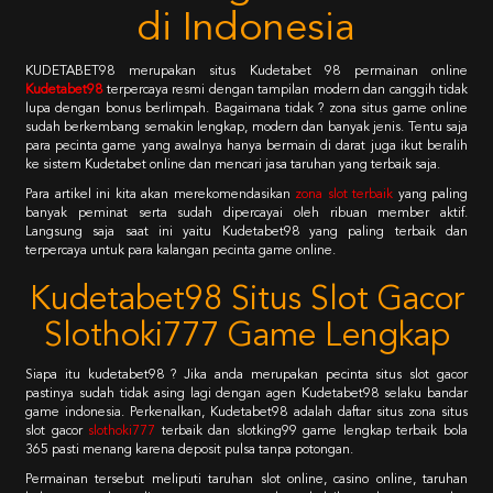
di Indonesia
KUDETABET98 merupakan situs Kudetabet 98 permainan online
Kudetabet98
terpercaya resmi dengan tampilan modern dan canggih tidak
lupa dengan bonus berlimpah. Bagaimana tidak ? zona situs game online
sudah berkembang semakin lengkap, modern dan banyak jenis. Tentu saja
para pecinta game yang awalnya hanya bermain di darat juga ikut beralih
ke sistem Kudetabet online dan mencari jasa taruhan yang terbaik saja.
Para artikel ini kita akan merekomendasikan
zona slot terbaik
yang paling
banyak peminat serta sudah dipercayai oleh ribuan member aktif.
Langsung saja saat ini yaitu Kudetabet98 yang paling terbaik dan
terpercaya untuk para kalangan pecinta game online.
Kudetabet98 Situs Slot Gacor
Slothoki777 Game Lengkap
Siapa itu kudetabet98 ? Jika anda merupakan pecinta situs slot gacor
pastinya sudah tidak asing lagi dengan agen Kudetabet98 selaku bandar
game indonesia. Perkenalkan, Kudetabet98 adalah daftar situs zona situs
slot gacor
slothoki777
terbaik dan slotking99 game lengkap terbaik bola
365 pasti menang karena deposit pulsa tanpa potongan.
Permainan tersebut meliputi taruhan slot online, casino online, taruhan