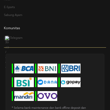
E-Sports
Sabung Ayam
Komunitas
Telegram
* Selama bank maintenance dan bank offline deposit dan