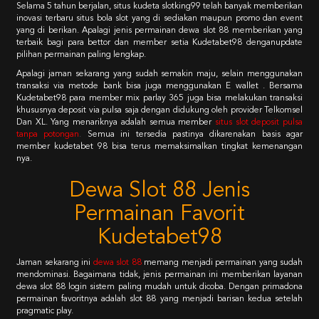
Selama 5 tahun berjalan, situs kudeta slotking99 telah banyak memberikan
inovasi terbaru situs bola slot yang di sediakan maupun promo dan event
yang di berikan. Apalagi jenis permainan dewa slot 88 memberikan yang
terbaik bagi para bettor dan member setia Kudetabet98 denganupdate
pilihan permainan paling lengkap.
Apalagi jaman sekarang yang sudah semakin maju, selain menggunakan
transaksi via metode bank bisa juga menggunakan E wallet . Bersama
Kudetabet98 para member mix parlay 365 juga bisa melakukan transaksi
khususnya deposit via pulsa saja dengan didukung oleh provider Telkomsel
Dan XL. Yang menariknya adalah semua member
situs slot deposit pulsa
tanpa potongan
.
Semua ini tersedia pastinya dikarenakan basis agar
member kudetabet 98 bisa terus memaksimalkan tingkat kemenangan
nya.
Dewa Slot 88 Jenis
Permainan Favorit
Kudetabet98
Jaman sekarang ini
dewa slot 88
memang menjadi permainan yang sudah
mendominasi. Bagaimana tidak, jenis permainan ini memberikan layanan
dewa slot 88 login sistem paling mudah untuk dicoba. Dengan primadona
permainan favoritnya adalah slot 88 yang menjadi barisan kedua setelah
pragmatic play.