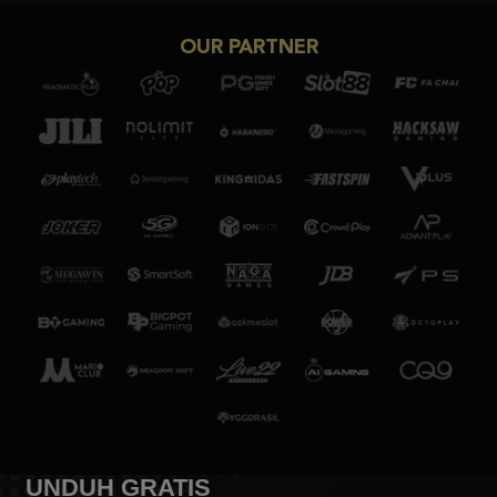
OUR PARTNER
UNDUH GRATIS
KUDETABET98