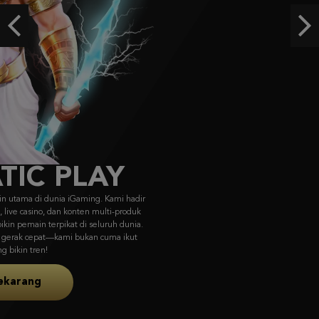
excelm****t
IDR
1,478,700.00
Previous
Ne
Gates of Gatot Kaca Super
Scatter
korba****t
IDR
1,435,200.00
FAT PANDA
Fat Panda adalah slot brand dari Pragmatic Play yang bold dan penuh impact!
Dirancang buat nyita perhatian dan kasih gameplay seru yang nggak
ketebak. Dengan energi yang meledak-ledak, visual yang kece, dan potensi
menang besar—Fat Panda bukan cuma hiburan, tapi pembawa hoki sejati!
Coba Sekarang