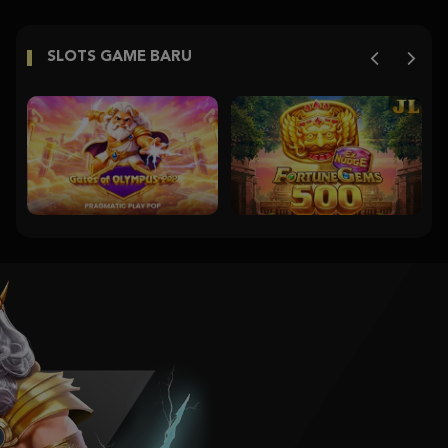
IDR
1,820,000.00
SLOTS GAME BARU
Sweet Bonanza 1000
penabe****k
IDR
1,742,480.00
Starlight Princess™ 1000
yay****1
IDR
1,573,800.00
Gates of Olympus Super Scatter
penabe****k
IDR
1,564,660.00
Gates of Olympus Super Scatter
ka****b
IDR
1,483,750.00
Gates of Olympus Super Scatter