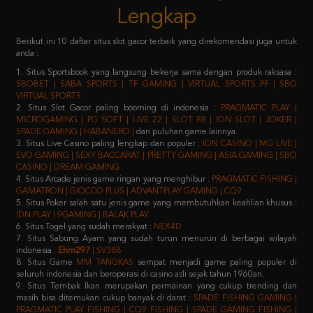
Lengkap
Berikut ini 10 daftar situs slot gacor terbaik yang direkomendasi juga untuk
anda :
1. Situs Sportsbook yang langsung bekerja sama dengan produk raksasa :
SBOBET | SABA SPORTS | TF GAMING | VIRTUAL SPORTS PP | SBO
VIRTUAL SPORTS
2. Situs Slot Gacor paling booming di indonesia :
PRAGMATIC PLAY |
MICROGAMING | PG SOFT | LIVE 22 | SLOT 88 | ION SLOT | JOKER |
SPADE GAMING | HABANERO |
dan puluhan game lainnya.
3. Situs Live Casino paling lengkap dan populer :
ION CASINO | MG LIVE |
EVO GAMING | SEXY BACCARAT | PRETTY GAMING | ASIA GAMING | SBO
CASINO | DREAM GAMING
4. Situs Arcade jenis game ringan yang menghibur :
PRAGMATIC FISHING |
GAMATRON | GIOCCO PLUS | ADVANTPLAY GAMING | CQ9
5. Situs Poker salah satu jenis game yang membutuhkan keahlian khusus :
IDN PLAY | 9GAMING | BALAK PLAY
6. Situs Togel yang sudah merakyat :
NEX4D
7. Situs Sabung Ayam yang sudah turun menurun di berbagai wilayah
indonesia :
Ehm297
| SV388
8. Situs Game
MM TANGKAS
sempat menjadi game paling populer di
seluruh indonesia dan beroperasi di casino asli sejak tahun 1960an.
9. Situs Tembak Ikan merupakan permainan yang cukup trending dan
masih bisa ditemukan cukup banyak di darat :
SPADE FISHING GAMING |
PRAGMATIC PLAY FISHING | CQ9 FISHING | SPADE GAMING FISHING |
JOKER FISHING