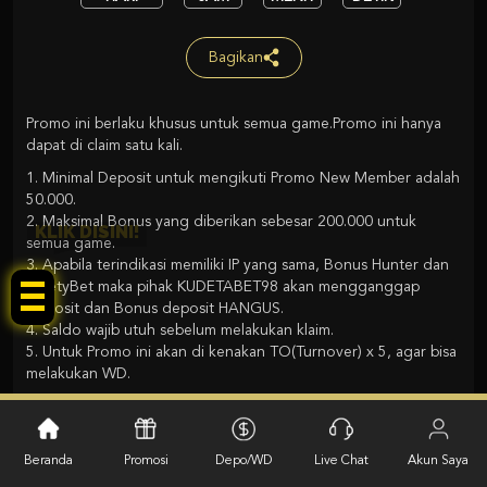
Bagikan
Promo ini berlaku khusus untuk semua game.Promo ini hanya
dapat di claim satu kali.
1. Minimal Deposit untuk mengikuti Promo New Member adalah
50.000.
2. Maksimal Bonus yang diberikan sebesar 200.000 untuk
KLIK DISINI!
semua game.
3. Apabila terindikasi memiliki IP yang sama, Bonus Hunter dan
SafetyBet maka pihak KUDETABET98 akan mengganggap
Deposit dan Bonus deposit HANGUS.
4. Saldo wajib utuh sebelum melakukan klaim.
5. Untuk Promo ini akan di kenakan TO(Turnover) x 5, agar bisa
melakukan WD.
Cara claim promosi ini :
- Pertama, Bosku bisa klik MENU TIGA GARIS , pada pojok
KANAN ATAS
Beranda
Promosi
Depo/WD
Live Chat
Akun Saya
- Kedua, Lalu klik pada kolom KASIR bosku , lalu ke klik BONUS