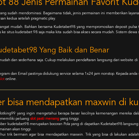
t 88 Jenis Permainan Favorit Ku
g sudah mendominasi. Bagaimana tidak, jenis permainan ini memberikan layanan
san kedua setelah pragmatic play.
uga sangat mudah. Bahkan bersama Kudetabet98 yang mempromosikan deposit puls
s ke situs kudetabet 98 saja maka kita sudah bisa akses secara mudah. Sistem dewa
udetabet98 Yang Baik dan Benar
 mudah dan sederhana saja. Cukup melakukan pendaftaran langsung dari website di k
Telegram dan Email pastinya didukung service selama 1x24 jam nonstop. Kepada anda
lot
online.
 bisa mendapatkan maxwin di k
n slotking99 yang ingin mengetahui berapa besar kecilnya kemenangan mereka d
 memiliki peluang
slot pasti menang
yang tinggi.
ber kudetabet98 merupakan bocoran Pola yang di dapatkan Kudetabet98 langsun
ainan akan tinggi.
ui trik bermain agar bisa mendapatkan maxwin. Trik yang bisa di lakukan adala