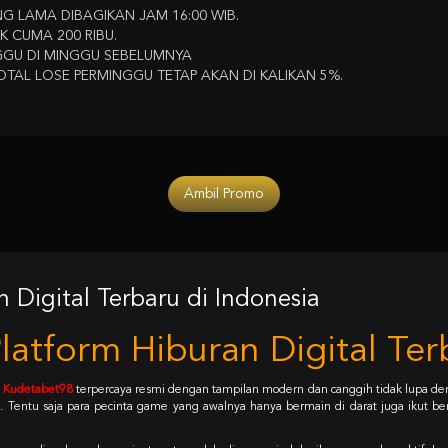
ING LAMA DIBAGIKAN JAM 16:00 WIB.
 CUMA 200 RIBU.
NGGU DI MINGGU SEBELUMNYA
OTAL LOSE PERMINGGU TETAP AKAN DI KALIKAN 5%.
Ambil Promo
Digital Terbaru di Indonesia
tform Hiburan Digital Terb
e
Kudetabet98
terpercaya resmi dengan tampilan modern dan canggih tidak lupa den
entu saja para pecinta game yang awalnya hanya bermain di darat juga ikut ber