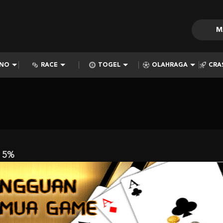
M
INO
RACE
TOGEL
OLAHRAGA
CRA
 5%