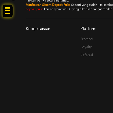
naikkan betnya secara bertahap.
Manfaatkan Sistem Deposit Pulsa
Seperti yang sudah kita ketah
deposit pulsa
karena syarat wd TO yang diberikan sangat rendah 
Kebijaksanaan
Platform
Promosi
Loyalty
Referral