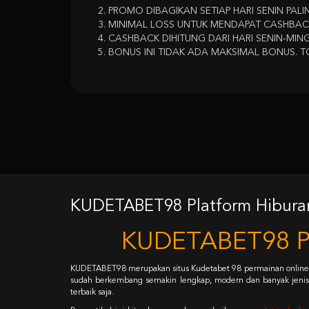
2. PROMO DIBAGIKAN SETIAP HARI SENIN PAL
3. MINIMAL LOSS UNTUK MENDAPAT CASHBACK
4. CASHBACK DIHITUNG DARI HARI SENIN-MI
5. BONUS INI TIDAK ADA MAKSIMAL BONUS. T
KUDETABET98 Platform Hiburan 
KUDETABET98 Pla
KUDETABET98 merupakan situs Kudetabet 98 permainan onlin
sudah berkembang semakin lengkap, modern dan banyak jenis. T
terbaik saja.