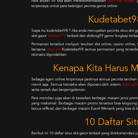
Para artikel ini kita akan merekomendasikan
zona slot terbaik
terpercaya untuk para kalangan pecinta game online.
Kudetabet98
Siapa itu kudetabet98 ? Jika anda merupakan pecinta situs slot 
slot gacor
slothoki777
terbaik dan slotking99 game lengkap terba
Permainan tersebut meliputi taruhan slot online, casino onlin
bersama
situs slot
Kudetabet98 semua permainan yang tersedia b
otomatis dipindahkan.
Kenapa Kita Harus M
Sebagai agen online terpercaya pastinya semua pecinta taruhan
menit saja. Semua transaksi akan diproses oleh sistem
slotking9
serta ramah dan berpengalaman.
Para member juga akan di tawarkan berbagai macam jenis prom
yang maksimal. Berbagai macam promo tersebut bisa langsung
bonus refferal, dan berbagai macam Event Menarik yang bisa di kl
10 Daftar Si
Berikut ini 10 daftar situs slot gacor terbaik yang direkomendasi 