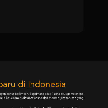
aru di Indonesia
gan bonus berlimpah. Bagaimana tidak ? zona situs game online
alih ke sistem Kudetabet online dan mencari jasa taruhan yang