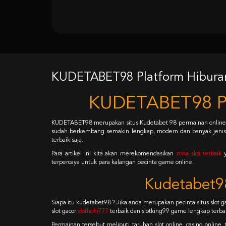
KUDETABET98 Platform Hiburan 
KUDETABET98 Pla
KUDETABET98 merupakan situs Kudetabet 98 permainan onlin
sudah berkembang semakin lengkap, modern dan banyak jenis. T
terbaik saja.
Para artikel ini kita akan merekomendasikan
zona slot terbaik
terpercaya untuk para kalangan pecinta game online.
Kudetabet98
Siapa itu kudetabet98 ? Jika anda merupakan pecinta situs slot 
slot gacor
slothoki777
terbaik dan slotking99 game lengkap terba
Permainan tersebut meliputi taruhan slot online, casino onlin