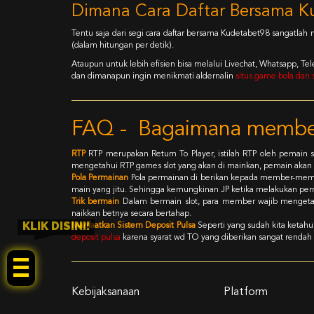
Dimana Cara Daftar Bersama K
Tentu saja dari segi cara daftar bersama Kudetabet98 sangatlah
(dalam hitungan per detik).
Ataupun untuk lebih efisien bisa melalui Livechat, Whatsapp, 
dan dimanapun ingin menikmati aldernalin
situs game bola dan s
FAQ - Bagaimana member
RTP
RTP merupakan Return To Player, istilah RTP oleh pemai
mengetahui RTP games slot yang akan di mainkan, pemain akan
Pola Permainan
Pola permainan di berikan kepada member-mem
main yang jitu. Sehingga kemungkinan JP ketika melakukan perm
Trik bermain
Dalam bermain slot, para member wajib mengetah
naikkan betnya secara bertahap.
KLIK DISINI!
Manfaatkan Sistem Deposit Pulsa
Seperti yang sudah kita ketah
deposit pulsa
karena syarat wd TO yang diberikan sangat rendah 
Kebijaksanaan
Platform