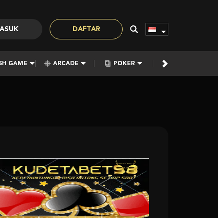
ASUK
DAFTAR
SH GAME
ARCADE
POKER
E-SPORTS