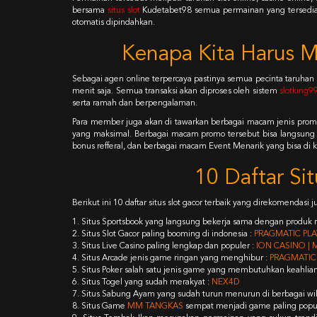
bersama
situs slot
Kudetabet98 semua permainan yang tersedia b
otomatis dipindahkan.
Kenapa Kita Harus M
Sebagai agen online terpercaya pastinya semua pecinta taruhan
menit saja. Semua transaksi akan diproses oleh sistem
slotking9
serta ramah dan berpengalaman.
Para member juga akan di tawarkan berbagai macam jenis prom
yang maksimal. Berbagai macam promo tersebut bisa langsung
bonus refferal, dan berbagai macam Event Menarik yang bisa di kl
10 Daftar Si
Berikut ini 10 daftar situs slot gacor terbaik yang direkomendasi 
1. Situs Sportsbook yang langsung bekerja sama dengan produk r
2. Situs Slot Gacor paling booming di indonesia :
PRAGMATIC PLAY
3. Situs Live Casino paling lengkap dan populer :
ION CASINO | 
4. Situs Arcade jenis game ringan yang menghibur :
PRAGMATIC 
5. Situs Poker salah satu jenis game yang membutuhkan keahlian
6. Situs Togel yang sudah merakyat :
NEX4D
7. Situs Sabung Ayam yang sudah turun menurun di berbagai wil
8. Situs Game
MM TANGKAS
sempat menjadi game paling populer