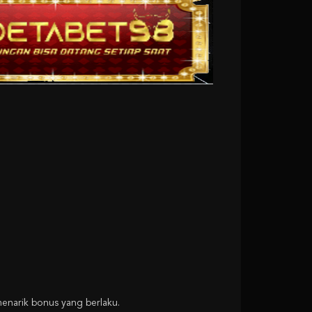
menarik bonus yang berlaku.