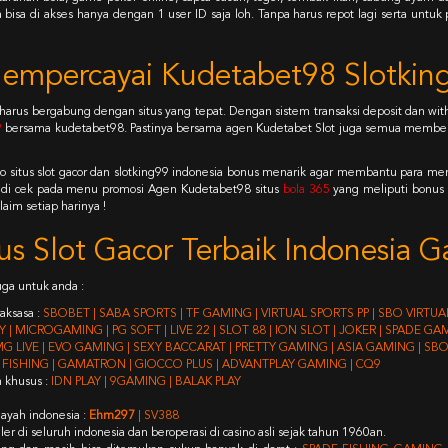
isa di akses hanya dengan 1 user ID saja loh. Tanpa harus repot lagi serta unt
empercayai Kudetabet98 Slotking
 harus bergabung dengan situs yang tepat. Dengan sistem transaksi deposit dan 
9
bersama kudetabet98. Pastinya bersama agen Kudetabet Slot juga semua member 
o situs slot gacor dan slotking99 indonesia bonus menarik agar membantu para
 di cek pada menu promosi Agen Kudetabet98 situs
bola 365
yang meliputi bonus
aim setiap harinya !
tus Slot Gacor Terbaik Indonesia
juga untuk anda :
aksasa :
SBOBET | SABA SPORTS | TF GAMING | VIRTUAL SPORTS PP | SBO VIRTU
 | MICROGAMING | PG SOFT | LIVE 22 | SLOT 88 | ION SLOT | JOKER | SPADE G
MG LIVE | EVO GAMING | SEXY BACCARAT | PRETTY GAMING | ASIA GAMING | S
FISHING | GAMATRON | GIOCCO PLUS | ADVANTPLAY GAMING | CQ9
 khusus :
IDN PLAY | 9GAMING | BALAK PLAY
ayah indonesia :
Ehm297
| SV388
 di seluruh indonesia dan beroperasi di casino asli sejak tahun 1960an.