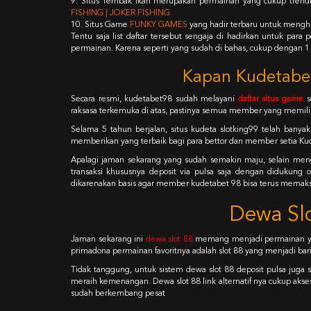
9. Situs Tembak Ikan merupakan permainan yang cukup trendi
FISHING | JOKER FISHING
10. Situs Game
FUNKY GAMES
yang hadir terbaru untuk menghi
Tentu saja list daftar tersebut sengaja di hadirkan untuk par
permainan. Karena seperti yang sudah di bahas, cukup dengan 1
Kapan Kudetabet
Secara resmi, kudetabet98 sudah melayani
daftar situs game
s
raksasa terkemuka di atas, pastinya semua member yang memilih
Selama 5 tahun berjalan, situs kudeta slotking99 telah banya
memberikan yang terbaik bagi para bettor dan member setia Ku
Apalagi jaman sekarang yang sudah semakin maju, selain men
transaksi khususnya deposit via pulsa saja dengan didukun
dikarenakan basis agar member kudetabet 98 bisa terus memak
Dewa Slo
Jaman sekarang ini
dewa slot 88
memang menjadi permainan yan
primadona permainan favoritnya adalah slot 88 yang menjadi bari
Tidak tanggung, untuk sistem dewa slot 88 deposit pulsa j
meraih kemenangan. Dewa slot 88 link alternatif nya cukup akse
sudah berkembang pesat