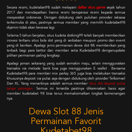
Secara resmi, kudetabet98 sudah melayani
daftar situs game
sejak tahun
2017 dan mendapatkan lisensi resmi beroperasi resmi kepada semua
masyarakat indonesia. Dengan didukung oleh puluhan provider raksasa
terkemuka di atas, pastinya semua member yang memilih kudetabet98
dijamin tidak akan kecewa lagi.
Selama 5 tahun berjalan, situs kudeta slotking99 telah banyak memberikan
inovasi terbaru situs bola slot yang di sediakan maupun promo dan event
yang di berikan. Apalagi jenis permainan dewa slot 88 memberikan yang
terbaik bagi para bettor dan member setia Kudetabet98 denganupdate
pilihan permainan paling lengkap.
Apalagi jaman sekarang yang sudah semakin maju, selain menggunakan
transaksi via metode bank bisa juga menggunakan E wallet . Bersama
Kudetabet98 para member mix parlay 365 juga bisa melakukan transaksi
khususnya deposit via pulsa saja dengan didukung oleh provider Telkomsel
Dan XL. Yang menariknya adalah semua member
situs slot deposit pulsa
tanpa potongan
.
Semua ini tersedia pastinya dikarenakan basis agar
member kudetabet 98 bisa terus memaksimalkan tingkat kemenangan
nya.
Dewa Slot 88 Jenis
Permainan Favorit
Kudetabet98