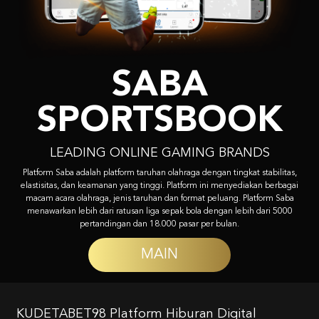
SABA
SPORTSBOOK
LEADING ONLINE GAMING BRANDS
Platform Saba adalah platform taruhan olahraga dengan tingkat stabilitas,
elastisitas, dan keamanan yang tinggi. Platform ini menyediakan berbagai
macam acara olahraga, jenis taruhan dan format peluang. Platform Saba
menawarkan lebih dari ratusan liga sepak bola dengan lebih dari 5000
pertandingan dan 18.000 pasar per bulan.
MAIN
KUDETABET98 Platform Hiburan Digital