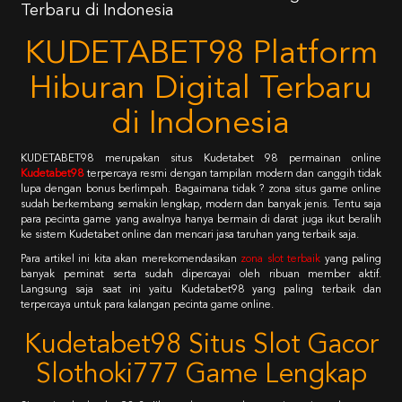
Terbaru di Indonesia
KUDETABET98 Platform
Hiburan Digital Terbaru
di Indonesia
KUDETABET98 merupakan situs Kudetabet 98 permainan online
Kudetabet98
terpercaya resmi dengan tampilan modern dan canggih tidak
lupa dengan bonus berlimpah. Bagaimana tidak ? zona situs game online
sudah berkembang semakin lengkap, modern dan banyak jenis. Tentu saja
para pecinta game yang awalnya hanya bermain di darat juga ikut beralih
ke sistem Kudetabet online dan mencari jasa taruhan yang terbaik saja.
Para artikel ini kita akan merekomendasikan
zona slot terbaik
yang paling
banyak peminat serta sudah dipercayai oleh ribuan member aktif.
Langsung saja saat ini yaitu Kudetabet98 yang paling terbaik dan
terpercaya untuk para kalangan pecinta game online.
Kudetabet98 Situs Slot Gacor
Slothoki777 Game Lengkap