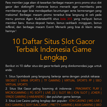
Para member juga akan di tawarkan berbagai macam jenis promo situs slot
gacor dan slotking99 indonesia bonus menarik agar membantu para
membernya agar bisa mendapatkan keuntungan serta kemenangan yang
maksimal. Berbagai macam promo tersebut bisa langsung di cek pada
menu promosi Agen Kudetabet98 situs
bola 365
yang meliputi bonus
member baru. Bonus deposit harian, bonus cashback mingguan, bonus
refferal, dan berbagai macam Event Menarik yang bisa di klaim setiap
harinya !
10 Daftar Situs Slot Gacor
Terbaik Indonesia Game
Lengkap
Berikut ini 10 daftar situs slot gacor terbaik yang direkomendasi juga untuk
anda :
1. Situs Sportsbook yang langsung bekerja sama dengan produk raksasa :
SBOBET | SABA SPORTS | TF GAMING | VIRTUAL SPORTS PP | SBO
VIRTUAL SPORTS
2. Situs Slot Gacor paling booming di indonesia :
PRAGMATIC PLAY |
MICROGAMING | PG SOFT | LIVE 22 | SLOT 88 | ION SLOT | JOKER |
SPADE GAMING | HABANERO |
dan puluhan game lainnya.
3. Situs Live Casino paling lengkap dan populer :
ION CASINO | MG LIVE |
EVO GAMING | SEXY BACCARAT | PRETTY GAMING | ASIA GAMING | SBO